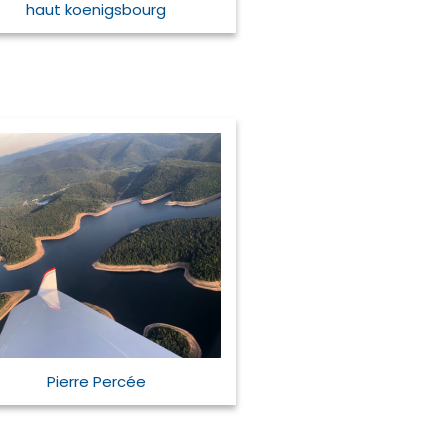
haut koenigsbourg
Pierre Percée