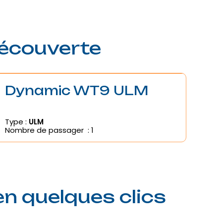
découverte
Dynamic WT9 ULM
Type :
ULM
Nombre de passager : 1
n quelques clics