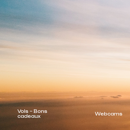
Vols – Bons
Webcams
cadeaux