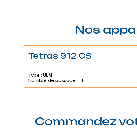
Nos appar
Tetras 912 CS
Type :
ULM
Nombre de passager : 1
Commandez votre