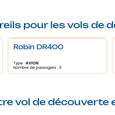
eils pour les vols de 
Robin DR400
Type :
AVION
Nombre de passagers : 3
 vol de découverte e