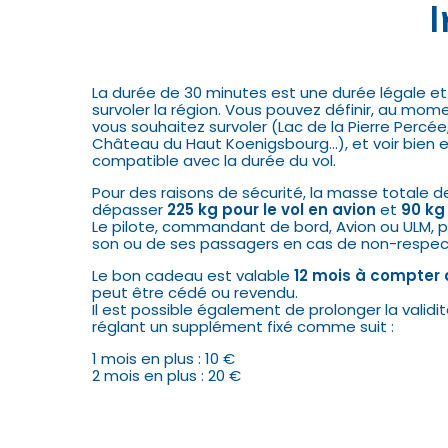
La durée de 30 minutes est une durée légale et
survoler la région. Vous pouvez définir, au momen
vous souhaitez survoler (Lac de la Pierre Percé
Château du Haut Koenigsbourg…), et voir bien 
compatible avec la durée du vol.
Pour des raisons de sécurité, la masse totale 
dépasser
225 kg pour le vol en avion
et
90 kg
Le pilote, commandant de bord, Avion ou ULM, p
son ou de ses passagers en cas de non-respec
Le bon cadeau est valable
12 mois à compter 
peut être cédé ou revendu.
Il est possible également de prolonger la valid
réglant un supplément fixé comme suit :
1 mois en plus : 10 €
2 mois en plus : 20 €