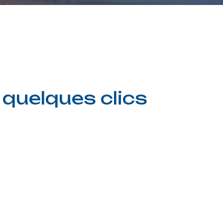
n
 quelques clics